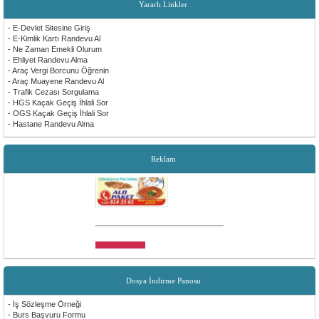
Yararlı Linkler
- E-Devlet Sitesine Giriş
- E-Kimlik Kartı Randevu Al
- Ne Zaman Emekli Olurum
- Ehliyet Randevu Alma
- Araç Vergi Borcunu Öğrenin
- Araç Muayene Randevu Al
- Trafik Cezası Sorgulama
- HGS Kaçak Geçiş İhlali Sor
- OGS Kaçak Geçiş İhlali Sor
- Hastane Randevu Alma
Reklam
Dosya İndirme Panosu
- İş Sözleşme Örneği
- Burs Başvuru Formu