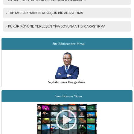
-
TAHTACILAR HAKKINDA KÜÇÜK BİR ARAŞTIRMA
-
KÜKÜR KÖYÜNE YERLEŞEN YİVA BOYUNA AİT BİR ARAŞTIRMA
Site Editöründen Mesaj
Sayfalarımıza Hoş geldiniz.
Son Eklenen Video