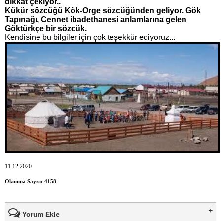
dikkat çekiyor..
Kükür sözcüğü Kök-Orge sözcüğünden geliyor. Gök
Tapınağı, Cennet ibadethanesi anlamlarına gelen
Göktürkçe bir sözcük.
Kendisine bu bilgiler için çok teşekkür ediyoruz...
11.12.2020
Okunma Sayısı: 4158
Yorum Ekle